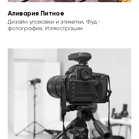
Аливария Питное
Дизайн упаковки и этикетки
,
Фуд-
фотография
,
Иллюстрации