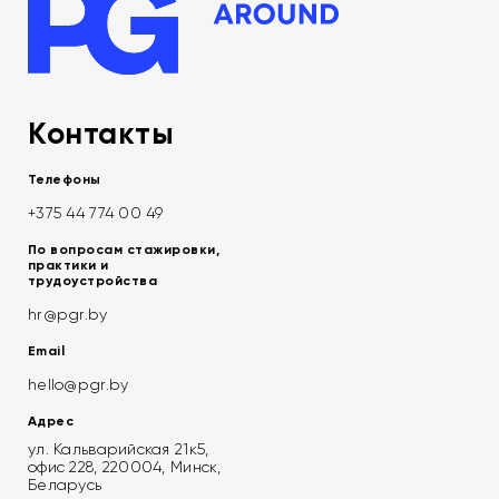
Контакты
Телефоны
+375 44 774 00 49
По вопросам стажировки,
практики и
трудоустройства
hr@pgr.by
Email
hello@pgr.by
Адрес
ул. Кальварийская 21к5,
офис 228, 220004, Минск,
Беларусь