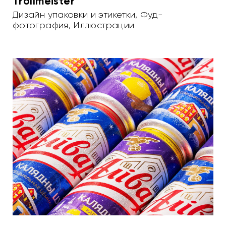
Trollmeister
Дизайн упаковки и этикетки
,
Фуд-
фотография
,
Иллюстрации