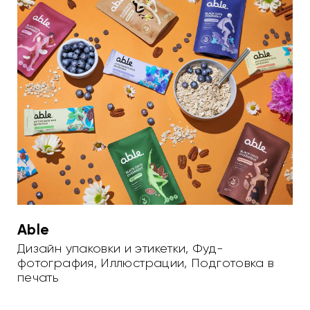
Able
Дизайн упаковки и этикетки
,
Фуд-
фотография
,
Иллюстрации
,
Подготовка в
печать