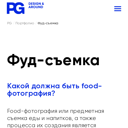
PG
/
Портфолио
/
Фуд-съемка
Фуд-съемка
Какой должна быть food-
фотография?
Food-фотография или предметная
съемка еды и напитков, а также
процесса их создания является