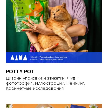
POTTY POT
Дизайн упаковки и этикетки
,
Фуд-
фотография
,
Иллюстрации
,
Нейминг
,
Кабинетные исследования