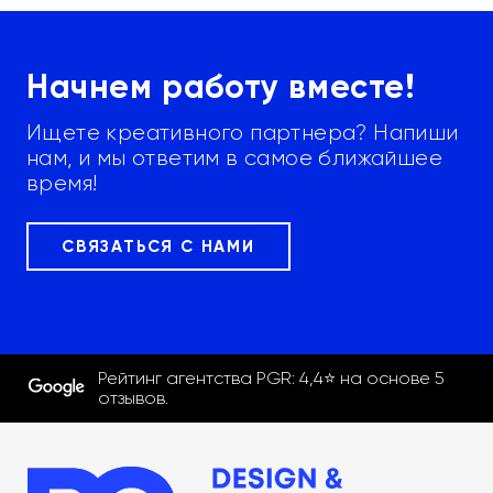
Начнем работу вместе!
Ищете креативного партнера? Напиши
нам, и мы ответим в самое ближайшее
время!
СВЯЗАТЬСЯ С НАМИ
Рейтинг агентства PGR:
4,4
⭐ на основе
5
отзывов
.