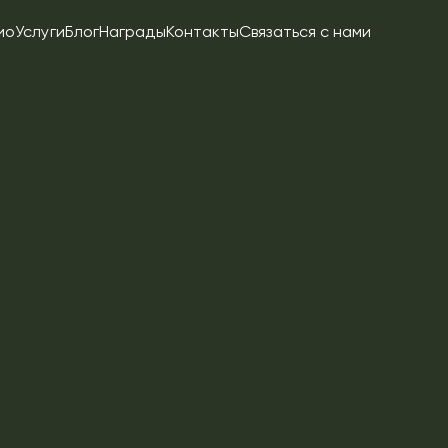
ио
Услуги
Блог
Награды
Контакты
Связаться с нами