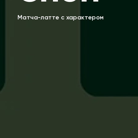
Матча-латте с характером