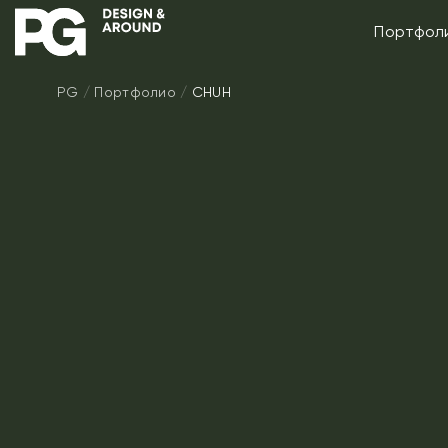
Портфол
PG
/
Портфолио
/
CHUH